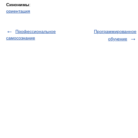
Синонимы
:
ориентация
Профессиональное
Программированное
самосознание
обучение