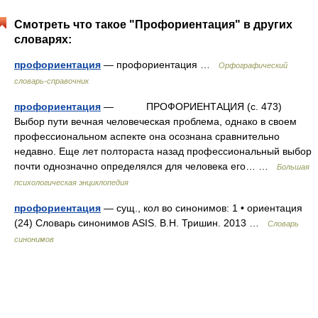
Смотреть что такое "Профориентация" в других
словарях:
профориентация
— профориентация …
Орфографический
словарь-справочник
профориентация
— ПРОФОРИЕНТАЦИЯ (с. 473)
Выбор пути вечная человеческая проблема, однако в своем
профессиональном аспекте она осознана сравнительно
недавно. Еще лет полтораста назад профессиональный выбор
почти однозначно определялся для человека его… …
Большая
психологическая энциклопедия
профориентация
— сущ., кол во синонимов: 1 • ориентация
(24) Словарь синонимов ASIS. В.Н. Тришин. 2013 …
Словарь
синонимов