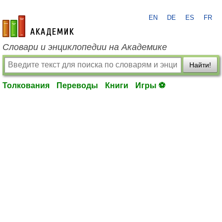
EN
DE
ES
FR
academic.ru
Словари и энциклопедии на Академике
Найти!
Толкования
Переводы
Книги
Игры ⚽